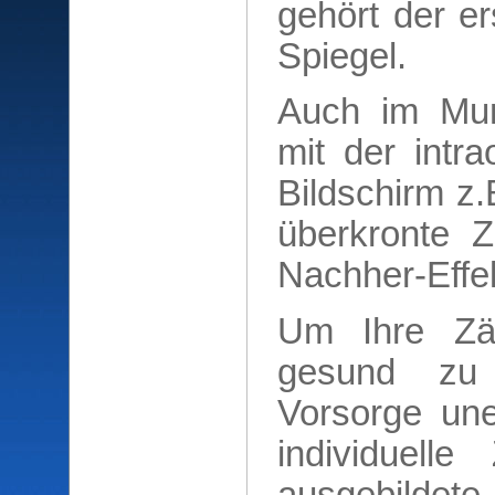
gehört der er
Spiegel.
Auch im Mun
mit der intr
Bildschirm z.
überkronte 
Nachher-Effek
Um Ihre Zä
gesund zu 
Vorsorge uner
individuell
ausgebildete 