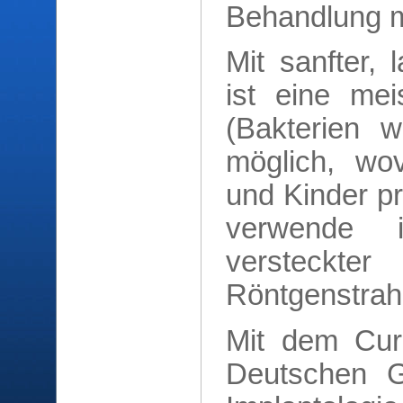
Behandlung m
Mit sanfter, 
ist eine me
(Bakterien w
möglich, wov
und Kinder pr
verwende 
versteckte
Röntgenstra
Mit dem Curr
Deutschen Ge