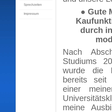
Sprechzeiten
● Gute 
Impressum
Kaufunkt
durch i
mod
Nach Absch
Studiums 20
wurde die L
bereits seit
einer mein
Universitäts
meine Ausbil