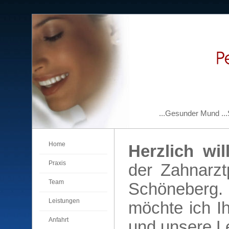
...Gesunder Mund ..
Home
Herzlich w
Praxis
der Zahnarzt
Team
Schöneberg.
Leistungen
möchte ich I
Anfahrt
und unsere Le